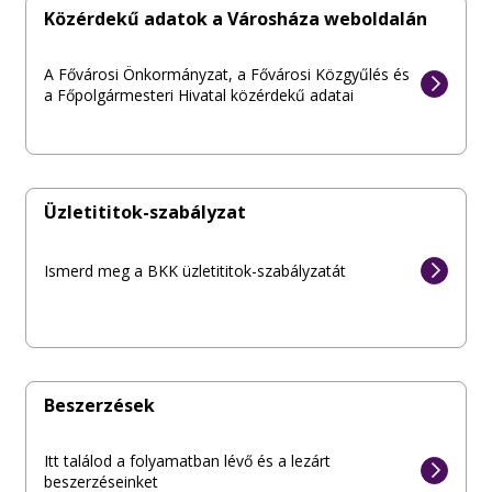
Közérdekű adatok a Városháza weboldalán
A Fővárosi Önkormányzat, a Fővárosi Közgyűlés és
a Főpolgármesteri Hivatal közérdekű adatai
Üzletititok-szabályzat
Ismerd meg a BKK üzletititok-szabályzatát
Beszerzések
Itt találod a folyamatban lévő és a lezárt
beszerzéseinket