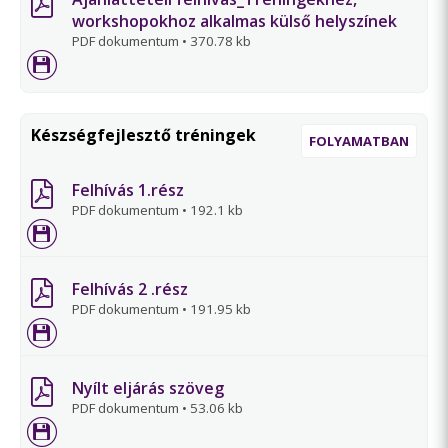
workshopokhoz alkalmas külső helyszínek
PDF dokumentum
•
370.78 kb
Készségfejlesztő tréningek
FOLYAMATBAN
Felhívás 1.rész
PDF dokumentum
•
192.1 kb
Felhívás 2 .rész
PDF dokumentum
•
191.95 kb
Nyílt eljárás szöveg
PDF dokumentum
•
53.06 kb