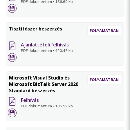
PDF dokumentum
•
186.69 kb
Tisztítószer beszerzés
FOLYAMATBAN
Ajánlattételi felhívás
PDF dokumentum
•
420.43 kb
Microsoft Visual Studio és
FOLYAMATBAN
Microsoft BizTalk Server 2020
Standard beszerzés
Felhívás
PDF dokumentum
•
185.59 kb