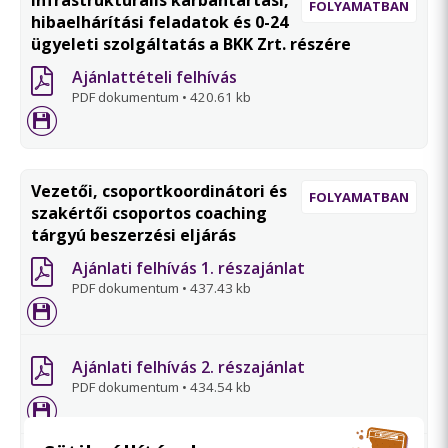
FOLYAMATBAN
hibaelhárítási feladatok és 0-24
ügyeleti szolgáltatás a BKK Zrt. részére
Ajánlattételi felhívás
PDF dokumentum
•
420.61 kb
Vezetői, csoportkoordinátori és
FOLYAMATBAN
szakértői csoportos coaching
tárgyú beszerzési eljárás
Ajánlati felhívás 1. részajánlat
PDF dokumentum
•
437.43 kb
Ajánlati felhívás 2. részajánlat
PDF dokumentum
•
434.54 kb