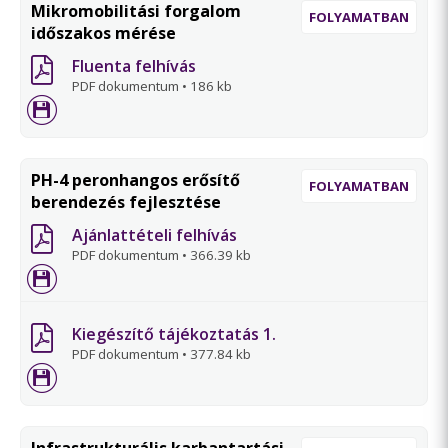
Mikromobilitási forgalom
FOLYAMATBAN
időszakos mérése
Fluenta felhívás
PDF dokumentum
•
186 kb
PH-4 peronhangos erősítő
FOLYAMATBAN
berendezés fejlesztése
Ajánlattételi felhívás
PDF dokumentum
•
366.39 kb
Kiegészítő tájékoztatás 1.
PDF dokumentum
•
377.84 kb
Infrastrukturális karbantartási,