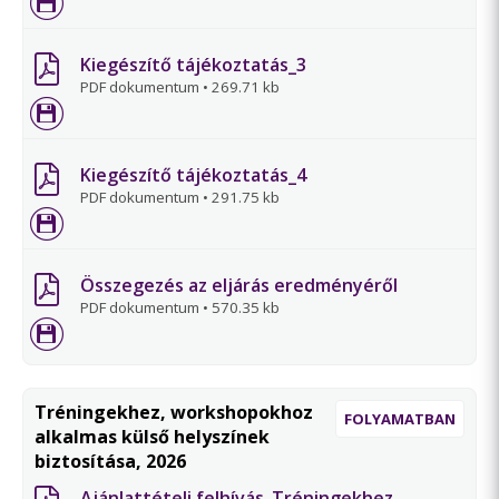
Kiegészítő tájékoztatás_3
PDF dokumentum
•
269.71 kb
Kiegészítő tájékoztatás_4
PDF dokumentum
•
291.75 kb
Összegezés az eljárás eredményéről
PDF dokumentum
•
570.35 kb
Tréningekhez, workshopokhoz
FOLYAMATBAN
alkalmas külső helyszínek
biztosítása, 2026
Ajánlattételi felhívás_Tréningekhez,