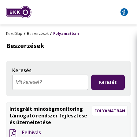
Kezdőlap
Beszerzések
Folyamatban
Beszerzések
Keresés
Keresés
Integrált minőségmonitoring
FOLYAMATBAN
támogató rendszer fejlesztése
és üzemeltetése
Felhívás